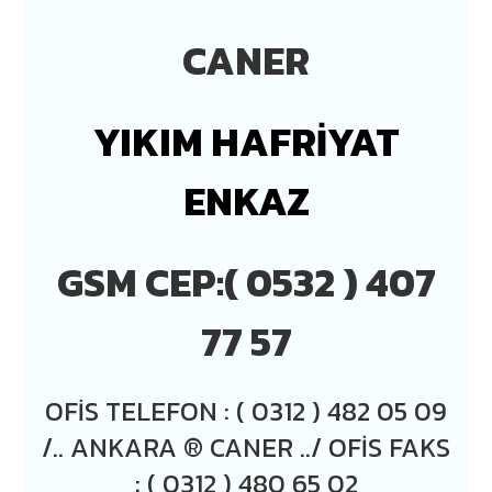
CANER
YIKIM HAFRİYAT
ENKAZ
GSM CEP:( 0532 ) 407
77 57
OFIS TELEFON : ( 0312 ) 482 05 09
/.. ANKARA ® CANER ../ OFIS FAKS
: ( 0312 ) 480 65 02