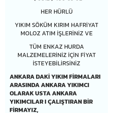
HER HÜRLÜ
YIKIM SÖKÜM KIRIM HAFRİYAT
MOLOZ ATIM İŞLERİNİZ VE
TÜM ENKAZ HURDA
MALZEMELERİNİZ İÇİN FİYAT
İSTEYEBİLİRSİNİZ
ANKARA DAKI YIKIM FIRMALARI
ARASINDA ANKARA YIKIMCI
OLARAK USTA ANKARA
YIKIMCILAR I ÇALIŞTIRAN BIR
FIRMAYIZ,