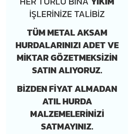
HER TÜRLÜ BINA
YIKIM
İŞLERINIZE TALIBIZ
TÜM METAL AKSAM
HURDALARINIZI ADET VE
MIKTAR GÖZETMEKSIZIN
SATIN ALIYORUZ.
BIZDEN FIYAT ALMADAN
ATIL HURDA
MALZEMELERINIZI
SATMAYINIZ.