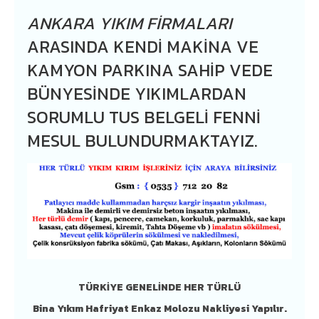
ANKARA YIKIM FIRMALARI
ARASINDA KENDI MAKINA VE
KAMYON PARKINA SAHIP VEDE
BÜNYESINDE YIKIMLARDAN
SORUMLU TUS BELGELI FENNI
MESUL BULUNDURMAKTAYIZ.
TÜRKİYE GENELİNDE HER TÜRLÜ
Bina Yıkım Hafriyat Enkaz Molozu Nakliyesi Yapılır.