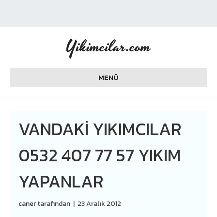
Yikimcilar.com
MENÜ
VANDAKI YIKIMCILAR
0532 407 77 57 YIKIM
YAPANLAR
caner
tarafından
|
23 Aralık 2012