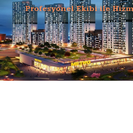
Profesyonel Ekibi ile Hizm
Devamını Oku...