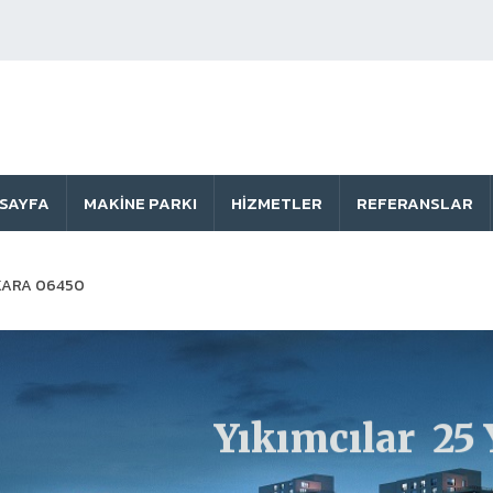
SAYFA
MAKINE PARKI
HIZMETLER
REFERANSLAR
ANKARA 06450
Yıkımcılar 25 