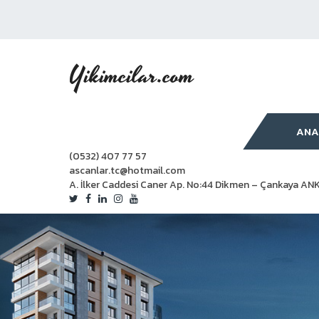
Yikimcilar.com
ANA
(0532) 407 77 57
ascanlar.tc@hotmail.com
A. İlker Caddesi Caner Ap. No:44 Dikmen – Çankaya 