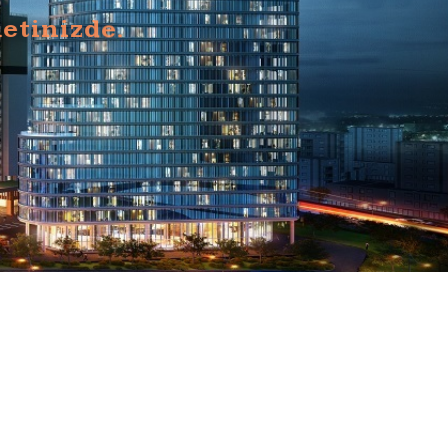
etinizde.