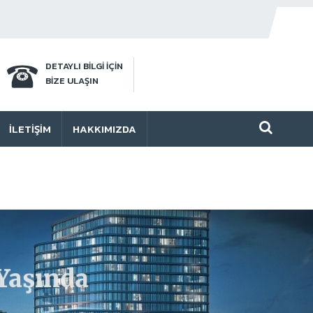
DETAYLI BİLGİ İÇİN
BİZE ULAŞIN
İLETIŞIM
HAKKIMIZDA
Yaşında