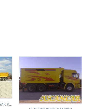
FORD CARGO DAMPERLI KIRKAYAK KAMYON