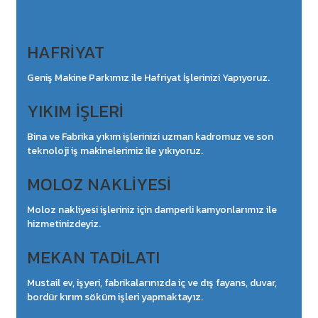
HAFRİYAT
Geniş Makine Parkımız ile Hafriyat İşlerinizi Yapıyoruz.
YIKIM İŞLERİ
Bina ve Fabrika yıkım işlerinizi uzman kadromuz ve son
teknoloji iş makinelerimiz ile yıkıyoruz.
MOLOZ NAKLİYESİ
Moloz nakliyesi işleriniz için damperli kamyonlarımız ile
hizmetinizdeyiz.
MEKAN TADİLATI
Mustail ev, işyeri, fabrikalarınızda iç ve dış fayans, duvar,
bordür kırım söküm işleri yapmaktayız.