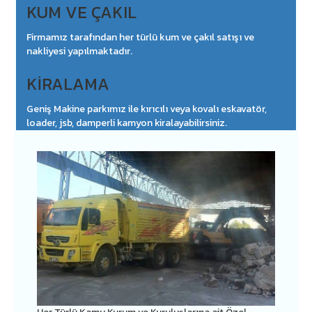
KUM VE ÇAKIL
Firmamız tarafından her türlü kum ve çakıl satışı ve
nakliyesi yapılmaktadır.
KİRALAMA
Geniş Makine parkımız ile kırıcılı veya kovalı eskavatör,
loader, jsb, damperli kamyon kiralayabilirsiniz.