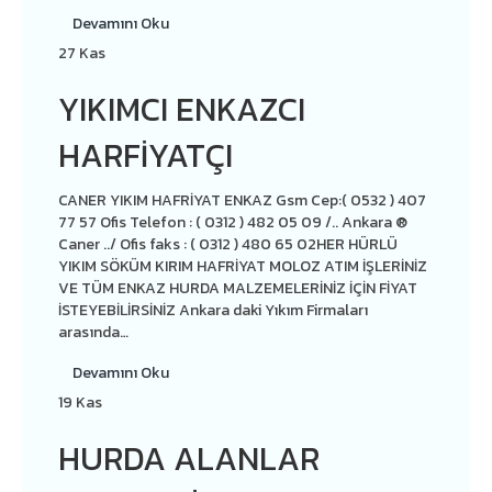
Devamını Oku
27
Kas
YIKIMCI ENKAZCI
HARFIYATÇI
CANER YIKIM HAFRİYAT ENKAZ Gsm Cep:( 0532 ) 407
77 57 Ofis Telefon : ( 0312 ) 482 05 09 /.. Ankara ®
Caner ../ Ofis faks : ( 0312 ) 480 65 02HER HÜRLÜ
YIKIM SÖKÜM KIRIM HAFRİYAT MOLOZ ATIM İŞLERİNİZ
VE TÜM ENKAZ HURDA MALZEMELERİNİZ İÇİN FİYAT
İSTEYEBİLİRSİNİZ Ankara daki Yıkım Firmaları
arasında…
Devamını Oku
19
Kas
HURDA ALANLAR