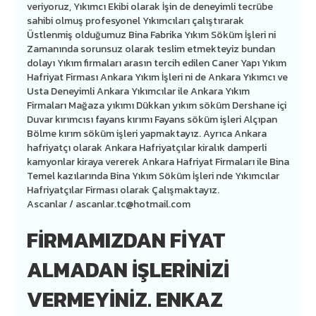
veriyoruz, Yıkımcı Ekibi olarak İşin de deneyimli tecrübe
sahibi olmuş profesyonel Yıkımcıları çalıştırarak
Üstlenmiş olduğumuz Bina Fabrika Yıkım Söküm İşleri ni
Zamanında sorunsuz olarak teslim etmekteyiz bundan
dolayı Yıkım firmaları arasın tercih edilen Caner Yapı Yıkım
Hafriyat Firması Ankara Yıkım İşleri ni de Ankara Yıkımcı ve
Usta Deneyimli Ankara Yıkımcılar ile Ankara Yıkım
Firmaları Mağaza yıkımı Dükkan yıkım söküm Dershane içi
Duvar kırımcısı fayans kırımı Fayans söküm işleri Alçıpan
Bölme kırım söküm işleri yapmaktayız. Ayrıca Ankara
hafriyatçı olarak Ankara Hafriyatçılar kiralık damperli
kamyonlar kiraya vererek Ankara Hafriyat Firmaları ile Bina
Temel kazılarında Bina Yıkım Söküm İşleri nde Yıkımcılar
Hafriyatçılar Firması olarak Çalışmaktayız.
Ascanlar /
ascanlar.tc@hotmail.com
FİRMAMIZDAN FİYAT
ALMADAN İŞLERİNİZİ
VERMEYİNİZ. ENKAZ