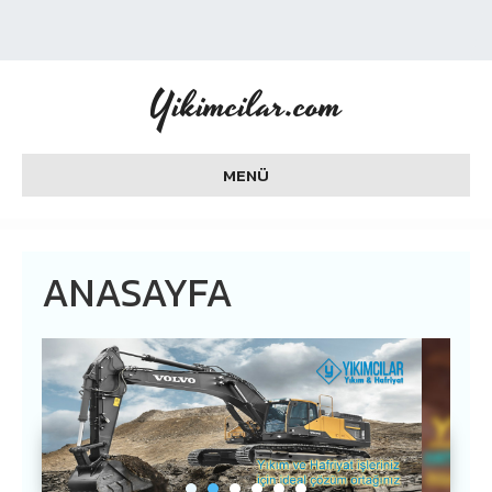
Yikimcilar.com
MENÜ
ANASAYFA