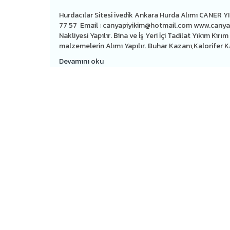
Hurdacılar Sitesi ivedik Ankara Hurda Alımı CANER
77 57 Email :
canyapiyikim@hotmail.com
www.canyap
Nakliyesi Yapılır. Bina ve İş Yeri İçi Tadilat Yıkım K
malzemelerin Alımı Yapılır. Buhar Kazanı,Kalorifer K
Devamını oku