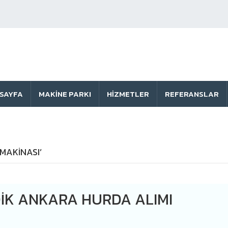
SAYFA
MAKINE PARKI
HIZMETLER
REFERANSLAR
MAKINASI’
DIK ANKARA HURDA ALIMI