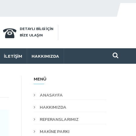
DETAYLI BİLGİ İÇİN
BİZE ULAŞIN
İLETIŞIM
HAKKIMIZDA
MENÜ
ANASAYFA
HAKKIMIZDA
REFERANSLARIMIZ
MAKİNE PARKI