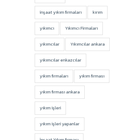
inşaat yıkım firmaları
kırım
yıkımcı
Yıkımcı Firmaları
yıkımcılar
Yıkımcılar ankara
yıkımcılar enkazcılar
yıkım firmaları
yıkım firması
yıkım firması ankara
yıkım işleri
yıkım işleri yapanlar
İnşaat Yıkım firması