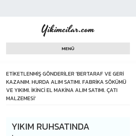
Yikimcilar.com
MENÜ
ETIKETLENMIŞ GÖNDERILER ‘BERTARAF VE GERI
KAZANIM. HURDA ALIM SATIMI. FABRIKA SÖKÜMÜ
VE YIKIMI. İKINCI EL MAKINA ALIM SATIMI. ÇATI
MALZEMESI’
YIKIM RUHSATINDA