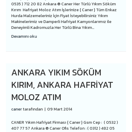
0535 ) 712 20 82 Ankara ® Caner Her Türlü Yıkım Söküm
Kırım Hafriyat Moloz Atım İşlerinize { Caner } Tüm Enkaz
Hurda Malzemeleriniz İçin Fiyat İsteyebilirsiniz Yıkım
Makinelerimiz ve Damperli Hafriyat Kamyonlarımız ile
Deneyimli Kadromuzla Her Türlü Bina Yıkım…
Devamını oku
ANKARA YIKIM SÖKÜM
KIRIM, ANKARA HAFRİYAT
MOLOZ ATIM
caner
tarafından
|
09 Mart 2014
CANER Yıkım Hafriyat Firması { Caner } Gsm Cep : ( 0532 )
407 77 57 Ankara ® Caner Ofis Telefon : ( 0312 ) 482 05