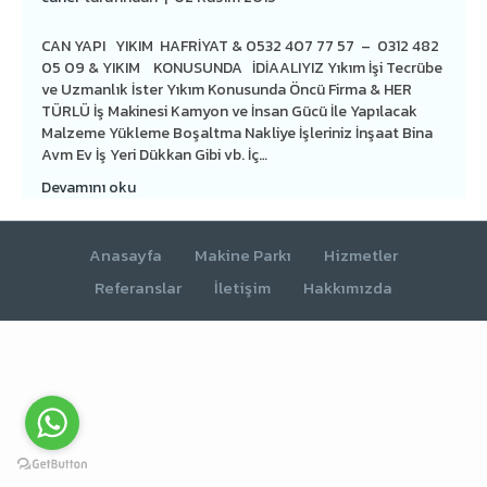
CAN YAPI YIKIM HAFRİYAT & 0532 407 77 57 – 0312 482
05 09 & YIKIM KONUSUNDA İDİAALIYIZ Yıkım İşi Tecrübe
ve Uzmanlık İster Yıkım Konusunda Öncü Firma & HER
TÜRLÜ İş Makinesi Kamyon ve İnsan Gücü İle Yapılacak
Malzeme Yükleme Boşaltma Nakliye İşleriniz İnşaat Bina
Avm Ev İş Yeri Dükkan Gibi vb. İç…
Devamını oku
Anasayfa
Makine Parkı
Hizmetler
Referanslar
İletişim
Hakkımızda