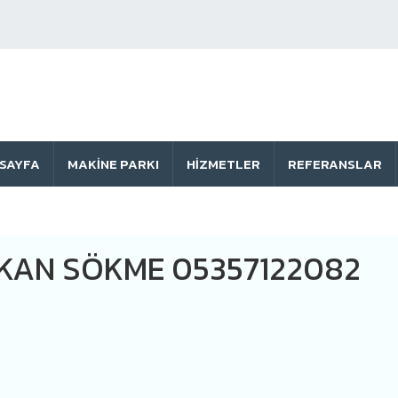
SAYFA
MAKINE PARKI
HIZMETLER
REFERANSLAR
KAN SÖKME 05357122082