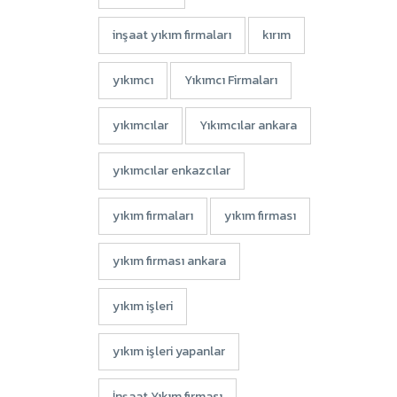
inşaat yıkım firmaları
kırım
yıkımcı
Yıkımcı Firmaları
yıkımcılar
Yıkımcılar ankara
yıkımcılar enkazcılar
yıkım firmaları
yıkım firması
yıkım firması ankara
yıkım işleri
yıkım işleri yapanlar
İnşaat Yıkım firması