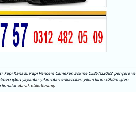
sı
,
kapı Kanadı
,
Kapı Pencere Camekan Sökme 05357122082
,
pençere ve
si işleri yapanlar yıkımcıları enkazcıları yıkım kırım söküm işleri
n firmalar
olarak etiketlenmiş