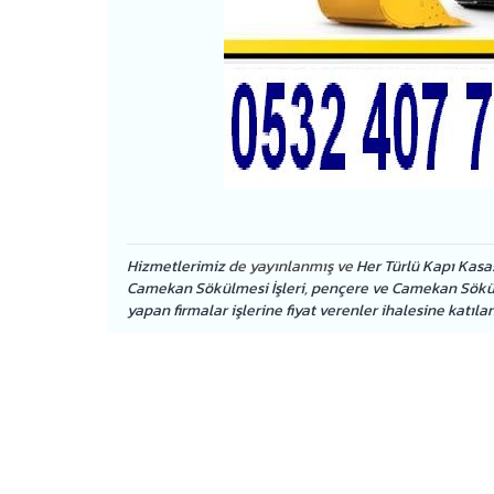
Hizmetlerimiz
de yayınlanmış ve
Her Türlü Kapı Kasa
Camekan Sökülmesi İşleri
,
pençere ve Camekan Sökülme
yapan firmalar işlerine fiyat verenler ihalesine katıla