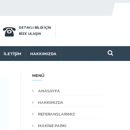
DETAYLI BİLGİ İÇİN
BİZE ULAŞIN
İLETIŞIM
HAKKIMIZDA
MENÜ
ANASAYFA
HAKKIMIZDA
REFERANSLARIMIZ
MAKİNE PARKI