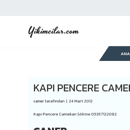
Yikimcilar.com
ANA
KAPI PENCERE CAME
caner
tarafından
|
24 Mart 2012
Kapı Pencere Camekan Sökme 05357122082