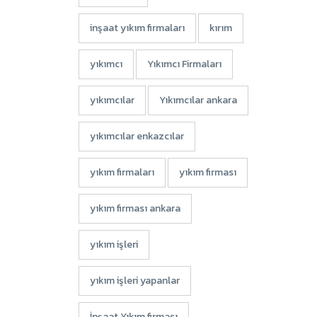
inşaat yıkım firmaları
kırım
yıkımcı
Yıkımcı Firmaları
yıkımcılar
Yıkımcılar ankara
yıkımcılar enkazcılar
yıkım firmaları
yıkım firması
yıkım firması ankara
yıkım işleri
yıkım işleri yapanlar
İnşaat Yıkım firması