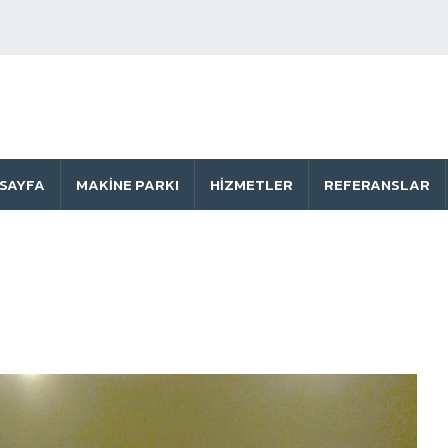
SAYFA
MAKINE PARKI
HIZMETLER
REFERANSLAR