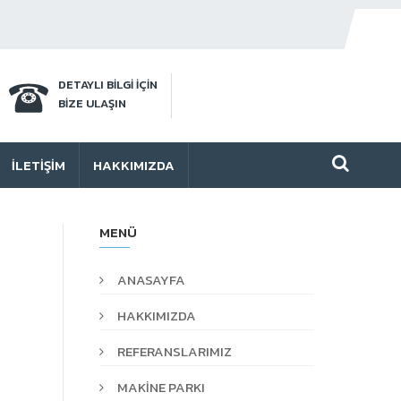
DETAYLI BİLGİ İÇİN
BİZE ULAŞIN
İLETIŞIM
HAKKIMIZDA
MENÜ
ANASAYFA
HAKKIMIZDA
REFERANSLARIMIZ
MAKİNE PARKI