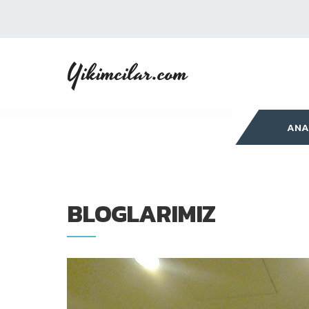
Yikimcilar.com
ANA
BLOGLARIMIZ